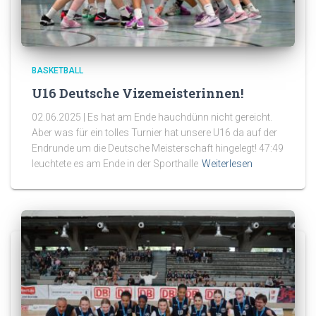
BASKETBALL
U16 Deutsche Vizemeisterinnen!
02.06.2025 | Es hat am Ende hauchdünn nicht gereicht.
Aber was für ein tolles Turnier hat unsere U16 da auf der
Endrunde um die Deutsche Meisterschaft hingelegt! 47:49
leuchtete es am Ende in der Sporthalle
Weiterlesen