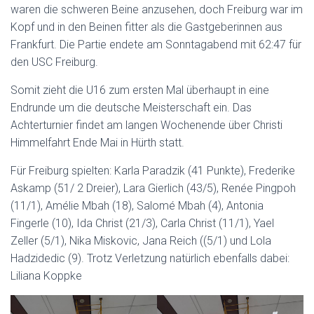
waren die schweren Beine anzusehen, doch Freiburg war im
Kopf und in den Beinen fitter als die Gastgeberinnen aus
Frankfurt. Die Partie endete am Sonntagabend mit 62:47 für
den USC Freiburg.
Somit zieht die U16 zum ersten Mal überhaupt in eine
Endrunde um die deutsche Meisterschaft ein. Das
Achterturnier findet am langen Wochenende über Christi
Himmelfahrt Ende Mai in Hürth statt.
Für Freiburg spielten: Karla Paradzik (41 Punkte), Frederike
Askamp (51/ 2 Dreier), Lara Gierlich (43/5), Renée Pingpoh
(11/1), Amélie Mbah (18), Salomé Mbah (4), Antonia
Fingerle (10), Ida Christ (21/3), Carla Christ (11/1), Yael
Zeller (5/1), Nika Miskovic, Jana Reich ((5/1) und Lola
Hadzidedic (9). Trotz Verletzung natürlich ebenfalls dabei:
Liliana Koppke