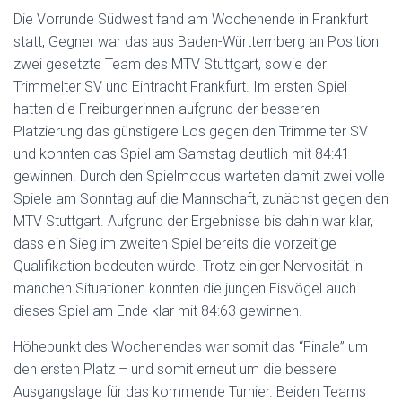
Die Vorrunde Südwest fand am Wochenende in Frankfurt
statt, Gegner war das aus Baden-Württemberg an Position
zwei gesetzte Team des MTV Stuttgart, sowie der
Trimmelter SV und Eintracht Frankfurt. Im ersten Spiel
hatten die Freiburgerinnen aufgrund der besseren
Platzierung das günstigere Los gegen den Trimmelter SV
und konnten das Spiel am Samstag deutlich mit 84:41
gewinnen. Durch den Spielmodus warteten damit zwei volle
Spiele am Sonntag auf die Mannschaft, zunächst gegen den
MTV Stuttgart. Aufgrund der Ergebnisse bis dahin war klar,
dass ein Sieg im zweiten Spiel bereits die vorzeitige
Qualifikation bedeuten würde. Trotz einiger Nervosität in
manchen Situationen konnten die jungen Eisvögel auch
dieses Spiel am Ende klar mit 84:63 gewinnen.
Höhepunkt des Wochenendes war somit das “Finale” um
den ersten Platz – und somit erneut um die bessere
Ausgangslage für das kommende Turnier. Beiden Teams