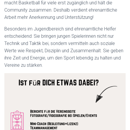
macht Basketball für viele erst zugänglich und hält die
Community zusammen. Deshalb verdient ehrenamtliche
Arbeit mehr Anerkennung und Unterstützung!
Besonders im Jugendbereich sind ehrenamtliche Helfer
entscheidend: Sie bringen jungen Spielerinnen nicht nur
Technik und Taktik bei, sondern vermitteln auch soziale
Werte wie Respekt, Disziplin und Zusammenhalt. Sie geben
ihre Zeit und Energie, um den Sport lebendig zu halten und
Vereine zu stärken.