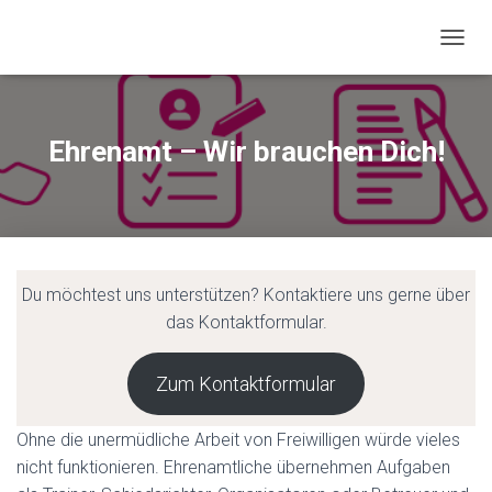
N
A
V
I
G
Ehrenamt – Wir brauchen Dich!
A
T
I
O
N
U
M
Du möchtest uns unterstützen? Kontaktiere uns gerne über
S
das Kontaktformular.
C
H
A
Zum Kontaktformular
L
T
E
Ohne die unermüdliche Arbeit von Freiwilligen würde vieles
N
nicht funktionieren. Ehrenamtliche übernehmen Aufgaben