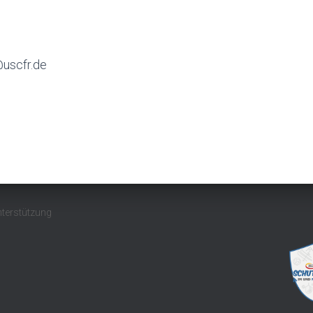
uscfr.de
nterstützung