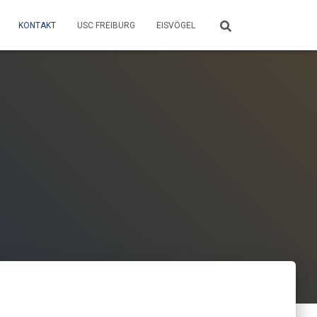
KONTAKT
USC FREIBURG
EISVÖGEL