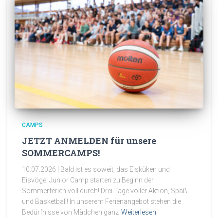
CAMPS
JETZT ANMELDEN für unsere
SOMMERCAMPS!
10.07.2026 | Bald ist es soweit, das Eisküken und
Eisvögel Junior Camp starten zu Beginn der
Sommerferien voll durch! Drei Tage voller Aktion, Spaß
und Basketball! In unserem Ferienangebot stehen die
Bedürfnisse von Mädchen ganz
Weiterlesen