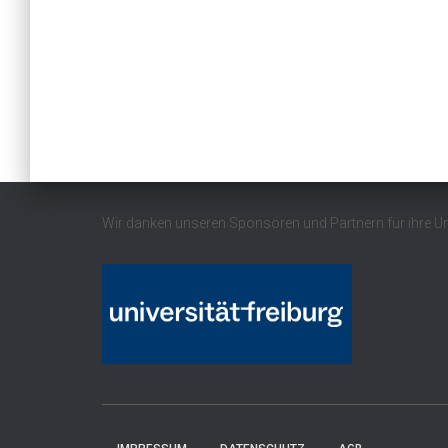
Wir danken unseren Sponsoren und Partnern für ihre U