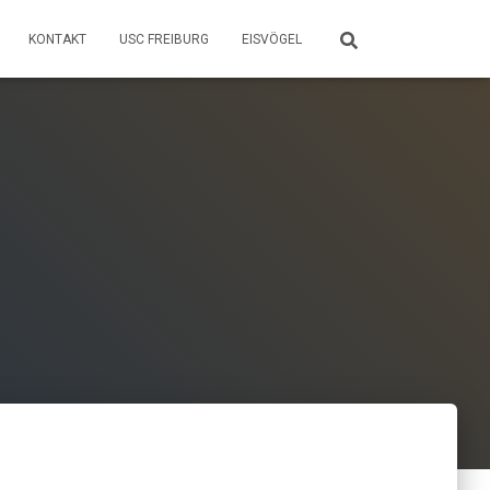
KONTAKT
USC FREIBURG
EISVÖGEL