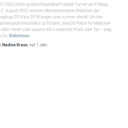
07.2025 | Beim großen Basketball-Fußball-Turnier am Freitag,
 1. August 2025, können alle interessierten Mädchen der
rgänge 2014 bis 2018 zeigen, was in ihnen steckt. Um den
chensport besonders zu fördern, sind 20 Plätze für Mädchen
 dem Verein oder unserer AG´s reserviert. Korb oder Tor – zeig,
s Du
Weiterlesen
n
Nadine Kraus
, vor
1 Jahr